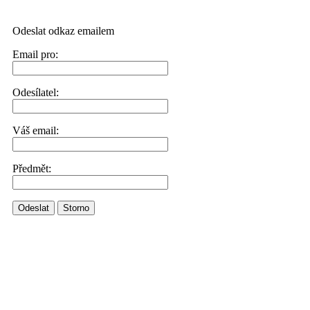
Odeslat odkaz emailem
Email pro:
Odesílatel:
Váš email:
Předmět:
Odeslat
Storno